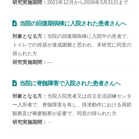
研究実施期間
2021年12月から2026年3月31日まで
当院の回復期病棟に入院された患者さんへ
対象となる方
当院の回復期病棟に入院中の患者で、
トイレでの排尿が達成困難と思われ、本研究に同意の
得られた方
研究実施期間
―
当院に脊髄障害で入院された患者さんへ
対象となる方
当院入院患者又は自立生活訓練センタ
ー入所者で、脊髄障害を有し、排泄動作における局部
観察及び褥瘡観察が必要で、同意の得られた方
研究実施期間
－