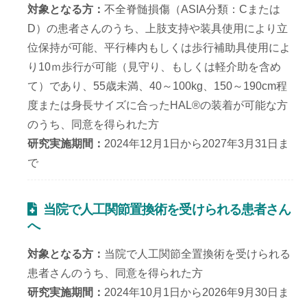
対象となる方
不全脊髄損傷（ASIA分類：Cまたは
D）の患者さんのうち、上肢支持や装具使用により立
位保持が可能、平行棒内もしくは歩行補助具使用によ
り10ｍ歩行が可能（見守り、もしくは軽介助を含め
て）であり、55歳未満、40～100kg、150～190cm程
度または身長サイズに合ったHAL®の装着が可能な方
のうち、同意を得られた方
研究実施期間
2024年12月1日から2027年3月31日ま
で
当院で人工関節置換術を受けられる患者さん
へ
対象となる方
当院で人工関節全置換術を受けられる
患者さんのうち、同意を得られた方
研究実施期間
2024年10月1日から2026年9月30日ま