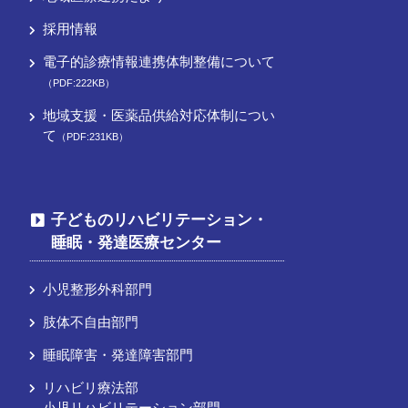
採用情報
電子的診療情報連携体制整備について
（PDF:222KB）
地域支援・医薬品供給対応体制につい
て
（PDF:231KB）
子どものリハビリテーション・
睡眠・発達医療センター
小児整形外科部門
肢体不自由部門
睡眠障害・発達障害部門
リハビリ療法部
小児リハビリテーション部門