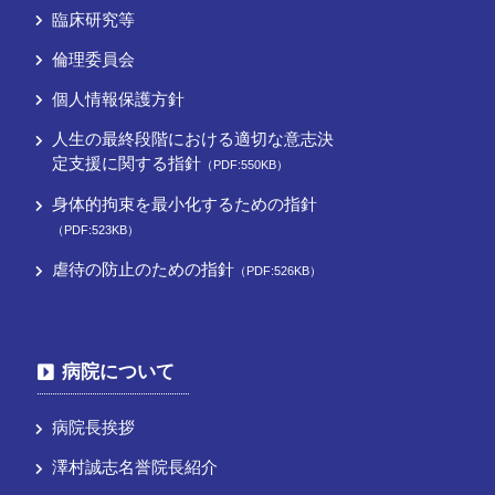
臨床研究等
倫理委員会
個人情報保護方針
人生の最終段階における適切な意志決
定支援に関する指針
（PDF:550KB）
身体的拘束を最小化するための指針
（PDF:523KB）
虐待の防止のための指針
（PDF:526KB）
病院について
病院長挨拶
澤村誠志名誉院長紹介