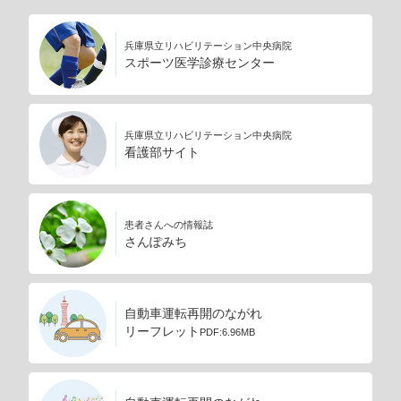
兵庫県立リハビリテーション中央病院
スポーツ医学診療センター
兵庫県立リハビリテーション中央病院
看護部サイト
患者さんへの情報誌
さんぽみち
自動車運転再開のながれ
リーフレット
PDF:6.96MB