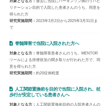
対象となる方
過去に当院にパーキンソン病のリハビ
リテーション目的で入院した患者さんのうち、同意を
得られた方
研究実施期間
2023年3月2日から2025年3月31日ま
で
脊髄障害で当院に入院された方へ
対象となる方
脊髄障害患者さんのうち、MENTOR
ツールによる排便状況の聞き取りが行われた方で、同
意を得られた方
研究実施期間
約20症例程度
人工関節置換術を目的で当院に入院され、杖
歩行が安定している患者さんへ
対象となる方
人工関節置換術目的の入院患者さんの