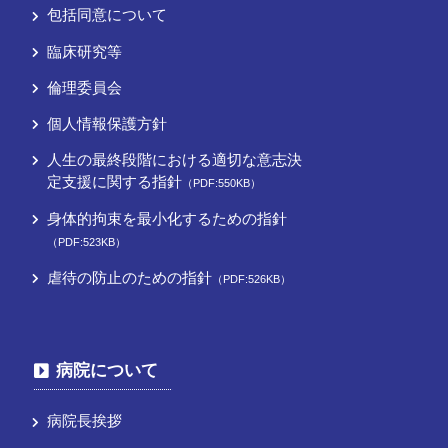
包括同意について
臨床研究等
倫理委員会
個人情報保護方針
人生の最終段階における適切な意志決
定支援に関する指針
（PDF:550KB）
身体的拘束を最小化するための指針
（PDF:523KB）
虐待の防止のための指針
（PDF:526KB）
病院について
病院長挨拶