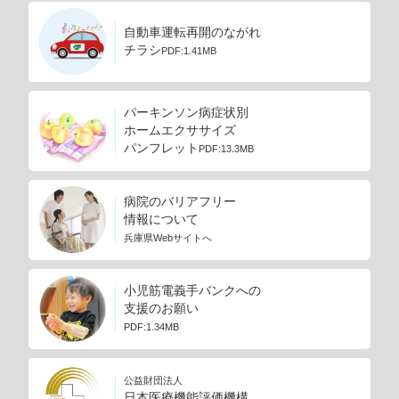
自動車運転再開のながれ
チラシ
PDF:1.41MB
パーキンソン病症状別
ホームエクササイズ
パンフレット
PDF:13.3MB
病院のバリアフリー
情報について
兵庫県Webサイトへ
小児筋電義手バンクへの
支援のお願い
PDF:1.34MB
公益財団法人
日本医療機能評価機構