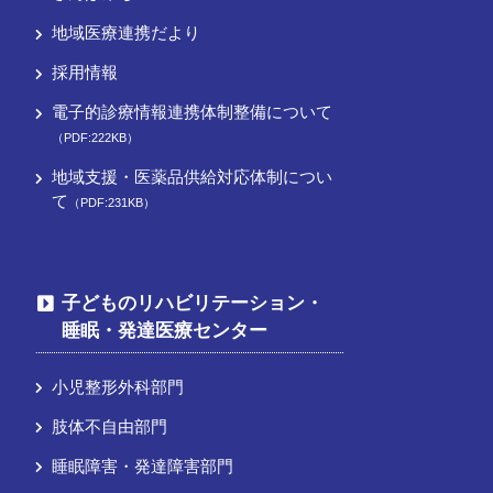
地域医療連携だより
採用情報
電子的診療情報連携体制整備について
（PDF:222KB）
地域支援・医薬品供給対応体制につい
て
（PDF:231KB）
子どものリハビリテーション・
睡眠・発達医療センター
小児整形外科部門
肢体不自由部門
睡眠障害・発達障害部門