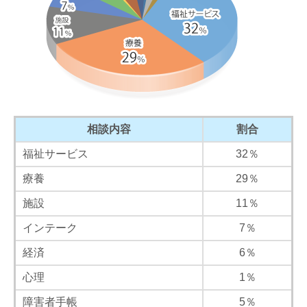
相談内容
割合
福祉サービス
32％
療養
29％
施設
11％
インテーク
7％
経済
6％
心理
1％
障害者手帳
5％