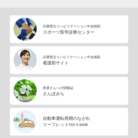
兵庫県立リハビリテーション中央病院
スポーツ医学診療センター
兵庫県立リハビリテーション中央病院
看護部サイト
患者さんへの情報誌
さんぽみち
自動車運転再開のながれ
リーフレット
PDF:6.96MB