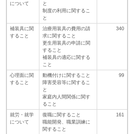
について
と
制度の利用に関するこ
と
補装具に関
治療用装具の費用の請
340
すること
求に関すること
更生用装具の申請に関
すること
補装具の適応に関する
こと
心理面に関
動機付けに関すること
99
すること
障害受容等に関するこ
と
家庭内人間関係に関す
ること
就労・就学
復職に関すること
161
について
職能開発、職業訓練に
関すること