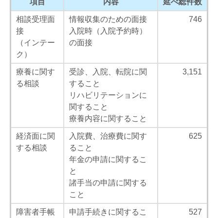
項目
内容
延べ総件数
相談受理面
情報収集のための面接
746
接
入院時（入院予約時）
（インテー
の面接
ク）
療養に関す
受診、入院、転院に関
3,151
る相談
すること
リハビリテーションに
関すること
療養内容に関すること
経済面に関
入院費、治療費に関す
625
する相談
ること
年金の申請に関するこ
と
諸手当の申請に関する
こと
障害者手帳
申請手続きに関するこ
527