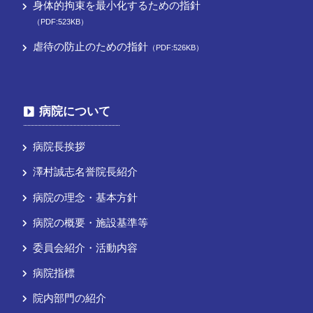
身体的拘束を最小化するための指針
（PDF:523KB）
虐待の防止のための指針
（PDF:526KB）
病院について
病院長挨拶
澤村誠志名誉院長紹介
病院の理念・基本方針
病院の概要・施設基準等
委員会紹介・活動内容
病院指標
院内部門の紹介