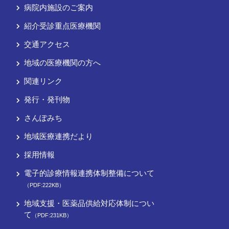
病院内施設のご案内
紹介受診重点医療機関
交通アクセス
地域の医療機関の方へ
関連リンク
発行・発刊物
さんぽみち
地域医療連携だより
採用情報
電子的診療情報連携体制整備について
（PDF:222KB）
地域支援・医薬品供給対応体制につい
て
（PDF:231KB）