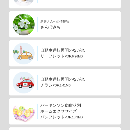
患者さんへの情報誌
さんぽみち
自動車運転再開のながれ
リーフレット
PDF:6.96MB
自動車運転再開のながれ
チラシ
PDF:1.41MB
パーキンソン病症状別
ホームエクササイズ
パンフレット
PDF:13.3MB