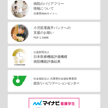
病院のバリアフリー
情報について
兵庫県Webサイトへ
小児筋電義手バンクへの
支援のお願い
PDF:1.34MB
公益財団法人
日本医療機能評価機構
病院機能評価結果
社会福祉法人 兵庫県社会福祉事業団
総合リハビリテーションセンター