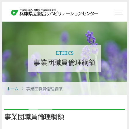
ETHICS
事業団職員倫理綱領
ホーム
事業団職員倫理綱領
事業団職員倫理綱領