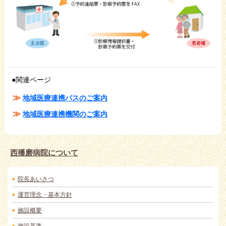
●関連ページ
地域医療連携パスのご案内
地域医療連携機関のご案内
西播磨病院について
院長あいさつ
運営理念・基本方針
施設概要
施設基準