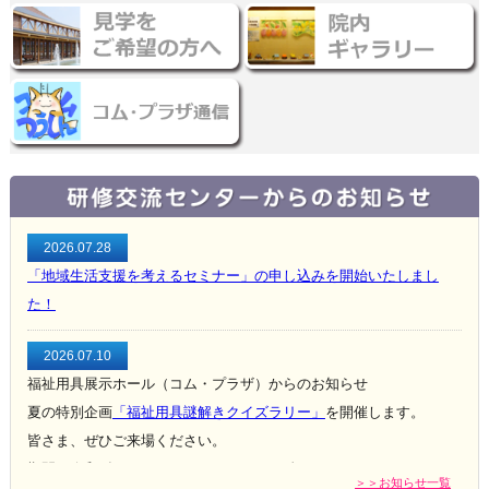
2026.07.28
「地域生活支援を考えるセミナー」の申し込みを開始いたしまし
た！
2026.07.10
福祉用具展示ホール（コム・プラザ）からのお知らせ
夏の特別企画
「福祉用具謎解きクイズラリー」
を開催します。
皆さま、ぜひご来場ください。
期間：令和8年8月3日（月）～8月28日（金）
＞＞お知らせ一覧