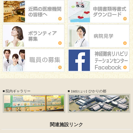
■ 院内ギャラリー
■
ひかりの都
【病院だより】
関連施設リンク