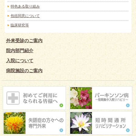
特色ある取り組み
包括同意について
臨床研究等
外来受診のご案内
院内部門紹介
入院について
病院施設のご案内