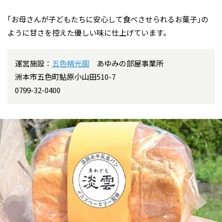
｢お母さんが子どもたちに安心して食べさせられるお菓子｣の
ように甘さを控えた優しい味に仕上げています。
運営施設：
五色精光園
あゆみの部屋事業所
洲本市五色町鮎原小山田510-7
0799-32-0400