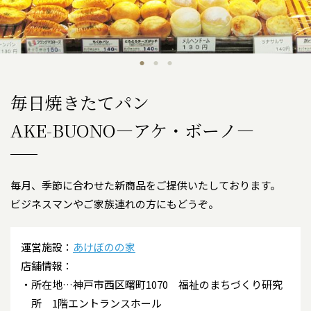
毎日焼きたてパン
AKE-BUONO―アケ・ボーノ―
毎月、季節に合わせた新商品をご提供いたしております。
ビジネスマンやご家族連れの方にもどうぞ。
運営施設：
あけぼのの家
店舗情報：
所在地…神戸市西区曙町1070 福祉のまちづくり研究
所 1階エントランスホール