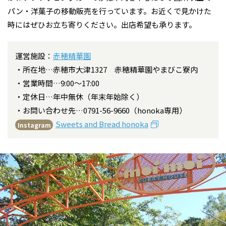
パン・洋菓子の移動販売を行っています。お近くで見かけた
時にはぜひお立ち寄りください。出店希望も承ります。
運営施設：
赤穂精華園
所在地…赤穂市大津1327 赤穂精華園やまびこ寮内
営業時間…9:00～17:00
定休日…年中無休（年末年始除く）
お問い合わせ先…0791-56-9660（honoka専用）
Sweets and Bread honoka
Instagram