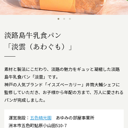
淡路島牛乳食パン
「淡雲（あわぐも）」
素材と製法にこだわり、淡路の魅力をギュッと凝縮した淡路
島牛乳食パン「淡雲」です。
神戸の人気ブランド「イスズベーカリー」井筒大輔シェフに
監修していただき、お子様から年配の方まで、万人に愛される
パンが完成しました。
運営施設：
五色精光園
あゆみの部屋事業所
洲本市五色町鮎原小山田510-7