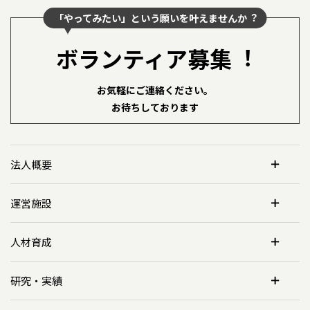
「やってみたい」という願いを叶えませんか︖
ボランティア募集︕
お気軽にご連絡ください。
お待ちしております
法人概要
運営施設
人材育成
研究・実績