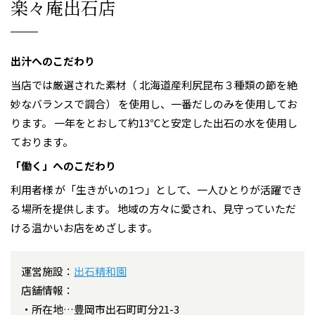
楽々庵出石店
出汁へのこだわり
当店では厳選された素材（ 北海道産利尻昆布３種類の節を絶
妙なバランスで調合） を使用し、一番だしのみを使用してお
ります。 一年をとおして約13℃と安定した出石の水を使用し
ております。
「働く」へのこだわり
利用者様 が「生きがいの1つ」として、一人ひとりが活躍でき
る場所を提供します。 地域の方々に愛され、見守っていただ
ける温かいお店をめざします。
運営施設：
出石精和園
店舗情報：
所在地…豊岡市出石町町分21-3