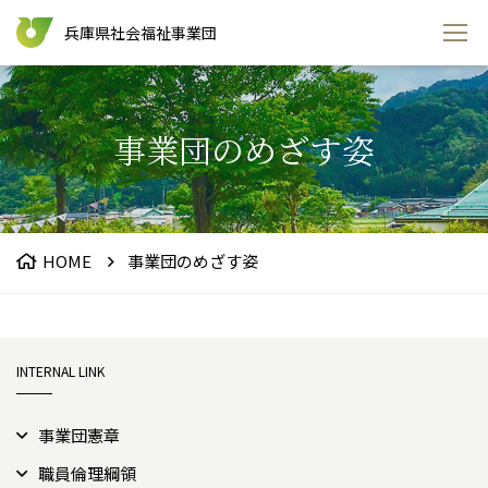
兵庫県社会福祉事業団
事業団のめざす姿
HOME
事業団のめざす姿
INTERNAL LINK
事業団憲章
職員倫理綱領