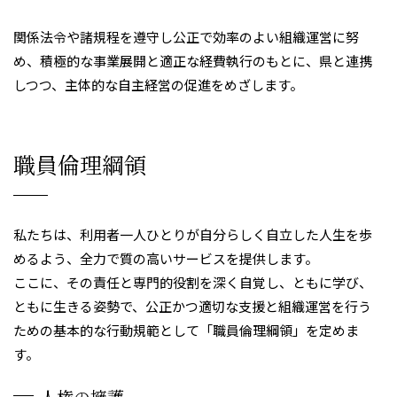
関係法令や諸規程を遵守し公正で効率のよい組織運営に努
め、積極的な事業展開と適正な経費執行のもとに、県と連携
しつつ、主体的な自主経営の促進をめざします。
職員倫理綱領
私たちは、利用者一人ひとりが自分らしく自立した人生を歩
めるよう、全力で質の高いサービスを提供します。
ここに、その責任と専門的役割を深く自覚し、ともに学び、
ともに生きる姿勢で、公正かつ適切な支援と組織運営を行う
ための基本的な行動規範として「職員倫理綱領」を定めま
す。
人権の擁護