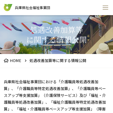
兵庫県社会福祉事業団
処遇改善加算等
に関する情報公開
HOME
処遇改善加算等に関する情報公開
兵庫県社会福祉事業団における「介護職員等処遇改善加
算」、「介護職員等特定処遇改善加算」、「介護職員等ベー
スアップ等支援加算」（介護保険サービス）及び「福祉・介
護職員等処遇改善加算」、「福祉介護職員等特定処遇改善加
算」、「福祉・介護職員等ベースアップ等支援加算」（障害