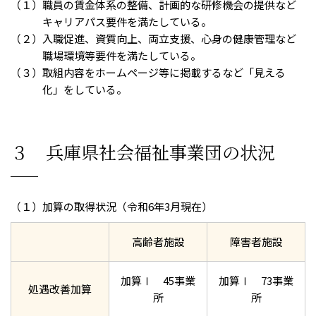
（１）職員の賃金体系の整備、計画的な研修機会の提供など
キャリアパス要件を満たしている。
（２）入職促進、資質向上、両立支援、心身の健康管理など
職場環境等要件を満たしている。
（３）取組内容をホームページ等に掲載するなど「見える
化」をしている。
３ 兵庫県社会福祉事業団の状況
（１）加算の取得状況（令和6年3月現在）
高齢者施設
障害者施設
加算Ⅰ 45事業
加算Ⅰ 73事業
処遇改善加算
所
所