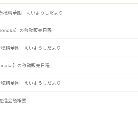
赤穂精華園 えいようしだより
onoka】の移動販売日程
赤穂精華園 えいようしだより
onoka】の移動販売日程
赤穂精華園 えいようしだより
推進会議概要