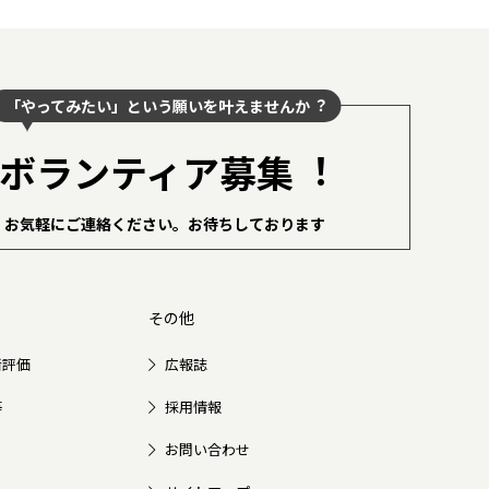
「やってみたい」という願いを叶えませんか︖
ボランティア募集︕
お気軽にご連絡ください。
お待ちしております
その他
者評価
広報誌
等
採用情報
お問い合わせ