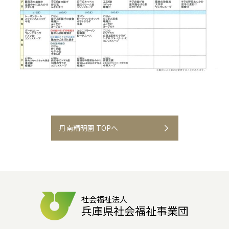
丹南精明園 TOPへ
社会福祉法人
兵庫県社会福祉事業団