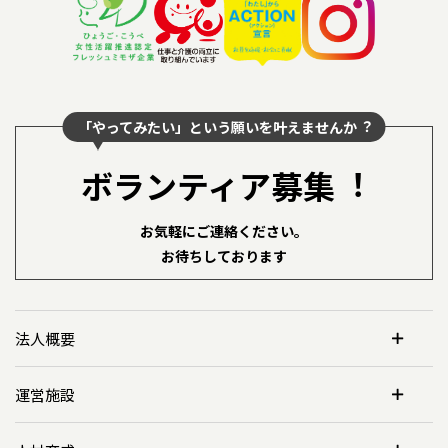
「やってみたい」という願いを叶えませんか︖
ボランティア募集︕
お気軽にご連絡ください。
お待ちしております
法人概要
運営施設