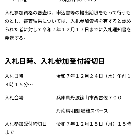
入札参加資格の審査は、申込書等の提出期限をもって行うも
のとし、審査結果については、入札参加資格を有すると認め
られた者に対して令和７年１２月１７日までに入札通知書を
発送する。
入札日時、入札参加受付締切日
入札日時 令和７年１２月２４日（水）午前１
４時１５分～
入札会場 兵庫県丹波篠山市西古佐７００
丹南精明園 避難スペース
入札参加受付締切日 令和７年１２月１５日（月）１５時
まで