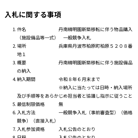
入札に関する事項
件名 丹南精明園新築移転に伴う物品購入
（施設備品等一式） 一般競争入札
場所 兵庫県丹波市柏原町柏原５２０８番
地１
概要 丹南精明園新築移転に伴う施設備品
の納入
納入期間 令和８年６月末まで
※納入に当たっては日時・納入場所
及び手順等をあらかじめ担当者と協議し指示に従うこと
最低制限価格 無
入札方法 一般競争入札（事前審査型）（価格
競争）（直接入札）
入札参加資格 入札公告のとおり
日程 入札公告のとおり