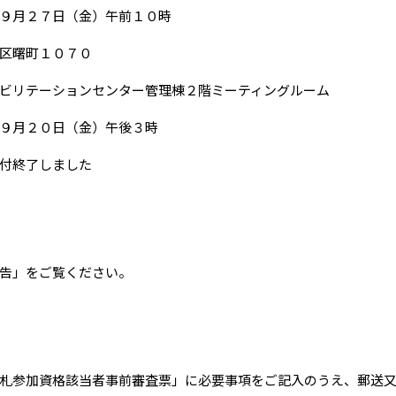
２７日（金）午前１０時
曙町１０７０
ンセンター管理棟２階ミーティングルーム
９月２０日（金）午後３時
しました
告」をご覧ください。
札参加資格該当者事前審査票」に必要事項をご記入のうえ、郵送