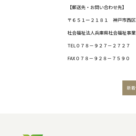
【郵送先・お問い合わせ先】
〒６５１ー２１８１ 神戸市西区
社会福祉法人兵庫県社会福祉事業
TEL０７８－９２７－２７２７
FAX０７８－９２８－７５９０
新着