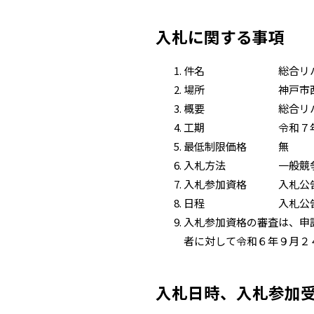
入札に関する事項
件名 総合リハビリテー
場所 神戸市西区曙
概要 総合リハビリテー
工期 令和７
最低制限価格 無
入札方法 一般競争入
入札参加資格 入札公
日程 入札公告の
入札参加資格の審査は、申
者に対して令和６年９月２
入札日時、入札参加