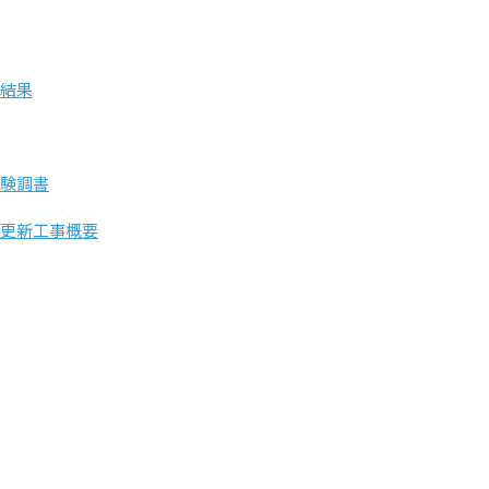
結果
験調書
更新工事概要