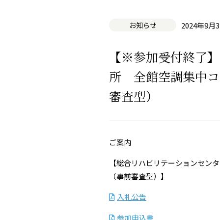
お知らせ
2024年9月
【※参加受付終了】
所 全館空調集中コ
審査型）
ご案内
【総合リハビリテーションセンタ
（事前審査型）】
入札公告
参加申込書