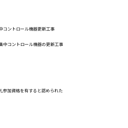
コントロール機器更新工事
中コントロール機器の更新工事
札参加資格を有すると認められた