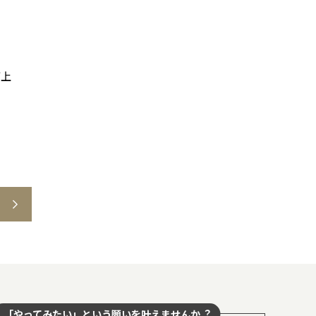
河上
「やってみたい」という願いを叶えませんか︖