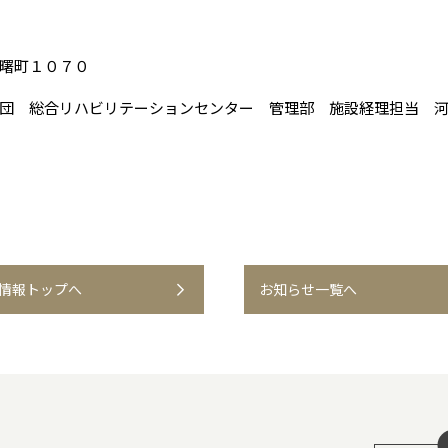
曙町１０７０
団 総合リハビリテーションセンター 管理部 施設経理担当 
情報トップへ
お知らせ一覧へ