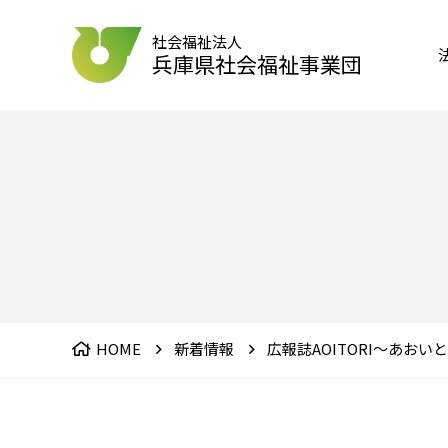
社会福祉法人
兵庫県社会福祉事業団
HOME
新着情報
広報誌AOITORI～あおい