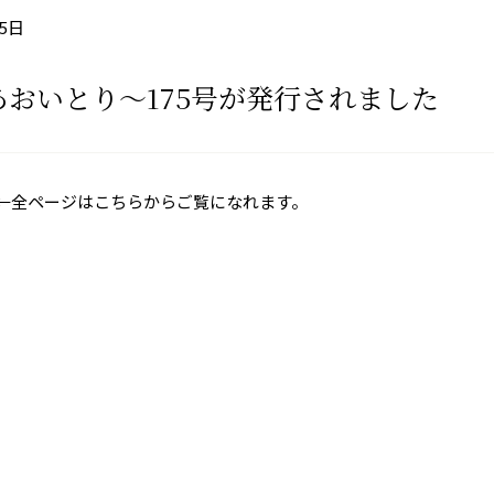
25日
～あおいとり～175号が発行されました
←全ページはこちらからご覧になれます。