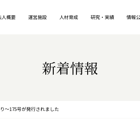
法人概要
運営施設
人材育成
研究・実績
情報
新着情報
とり～175号が発行されました