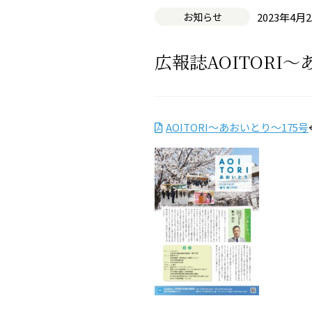
お知らせ
2023年4月
広報誌AOITORI
AOITORI～あおいとり～175号