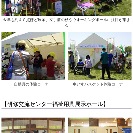
今年も約４０点ほど展示、左手前の杖やウオーキングポールに注目が集ま
る
自助具の体験コーナー
車いすバスケット体験コーナー
【研修交流センター福祉用具展示ホール】