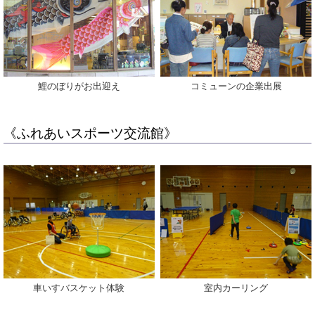
鯉のぼりがお出迎え
コミューンの企業出展
《ふれあいスポーツ交流館》
車いすバスケット体験
室内カーリング