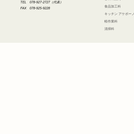
TEL 078-927-2727（代表）
食品加工科
FAX 078-925-9228
キッチン アケボー
軽作業科
清掃科