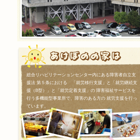
総合リハビリテーションセンター内にある障害者自立支
援法 第５条における 「就労移行支援」と「就労継続支
援（B型）」と「就労定着支援」の 障害福祉サービスを
行う多機能型事業所で、障害のある方の 就労支援を行っ
ています。