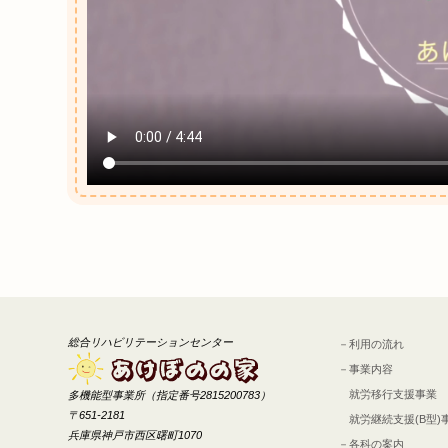
総合リハビリテーションセンター
－利用の流れ
－事業内容
就労移行支援事業
多機能型事業所（指定番号2815200783）
〒651-2181
就労継続支援(B型)
兵庫県神戸市西区曙町1070
－各科の案内